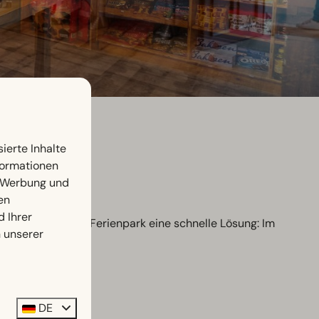
ierte Inhalte
nformationen
, Werbung und
en
d Ihrer
hren, gibt es im Ferienpark eine schnelle Lösung: Im
n unserer
DE