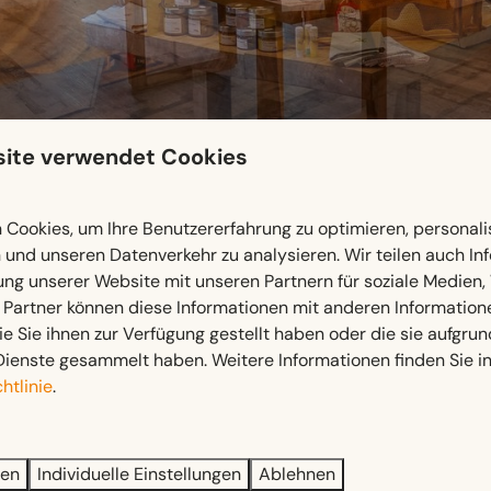
ite verwendet Cookies
Cookies, um Ihre Benutzererfahrung zu optimieren, personalis
n und unseren Datenverkehr zu analysieren. Wir teilen auch I
ung unserer Website mit unseren Partnern für soziale Medien
 Partner können diese Informationen mit anderen Information
ie Sie ihnen zur Verfügung gestellt haben oder die sie aufgrun
 haben, für die notwendigsten Dinge zu einem Supermarkt zu fa
Dienste gesammelt haben. Weitere Informationen finden Sie i
 was für einen unbeschwerten Aufenthalt notwendig ist.
htlinie
.
ren
Individuelle Einstellungen
Ablehnen