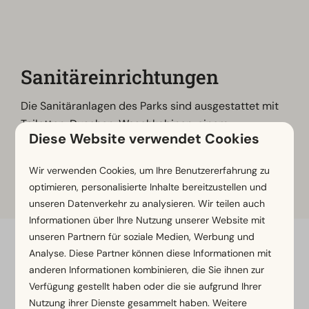
Sanitäreinrichtungen
Die Sanitäranlagen des Parks sind ausgestattet mit
Toiletten, Duschen, Waschkabinen, einem
Diese Website verwendet Cookies
Babywaschbereich, Geschirrspülbereiche und einem
Entsorgungsbereich für Chemietoiletten. Eine
Wir verwenden Cookies, um Ihre Benutzererfahrung zu
barrierefreie Toilette ist ebenfalls vorhanden.
optimieren, personalisierte Inhalte bereitzustellen und
unseren Datenverkehr zu analysieren. Wir teilen auch
Informationen über Ihre Nutzung unserer Website mit
unseren Partnern für soziale Medien, Werbung und
Analyse. Diese Partner können diese Informationen mit
Bezahle sicher
anderen Informationen kombinieren, die Sie ihnen zur
Verfügung gestellt haben oder die sie aufgrund Ihrer
Nutzung ihrer Dienste gesammelt haben. Weitere