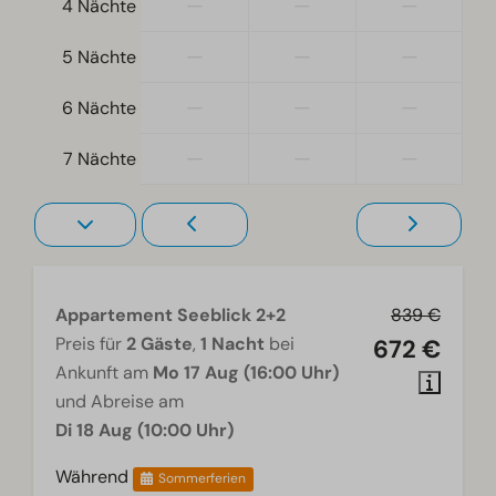
—
—
—
4 Nächte
—
—
—
5 Nächte
—
—
—
6 Nächte
—
—
—
7 Nächte
Appartement Seeblick 2+2
839 €
Preis für
2 Gäste
,
1 Nacht
bei
672 €
Ankunft am
Mo 17 Aug (16:00 Uhr)
und Abreise am
Di 18 Aug (10:00 Uhr)
Während
Sommerferien