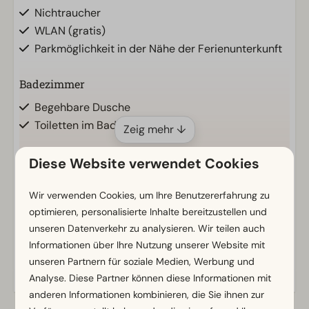
Nichtraucher
WLAN (gratis)
Parkmöglichkeit in der Nähe der Ferienunterkunft
Badezimmer
Begehbare Dusche
Toiletten im Badezimmer: 1
Zeig mehr ↓
Außenbereich
Diese Website verwendet Cookies
Balkon
Wir verwenden Cookies, um Ihre Benutzererfahrung zu
Gartenmöbel
optimieren, personalisierte Inhalte bereitzustellen und
unseren Datenverkehr zu analysieren. Wir teilen auch
Küche
Energielabel(s)
Informationen über Ihre Nutzung unserer Website mit
Kombi-Mikrowelle
unseren Partnern für soziale Medien, Werbung und
Einbauküche
Analyse. Diese Partner können diese Informationen mit
anderen Informationen kombinieren, die Sie ihnen zur
Induktionsherd