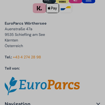
EuroParcs Wörthersee
Auenstraße 47a
9535 Schiefling am See
Kärnten
Österreich
Tel.:
+43 4 274 28 98
Teil von:
Navigation