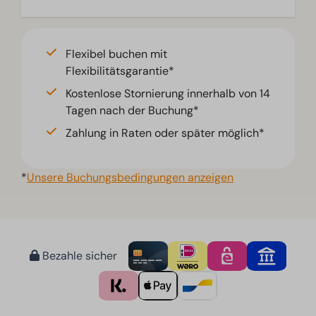
Flexibel buchen mit
Flexibilitätsgarantie*
Kostenlose Stornierung innerhalb von 14
Tagen nach der Buchung*
Zahlung in Raten oder später möglich*
*
Unsere Buchungsbedingungen anzeigen
Bezahle sicher