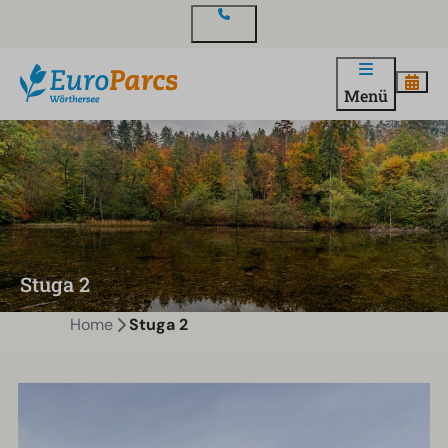
Kontakt
Menü
Stuga 2
Home
Stuga 2