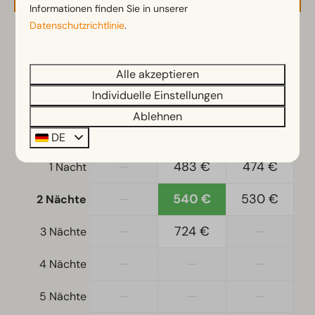
Informationen finden Sie in unserer
Doppelbetten: 1
Datenschutzrichtlinie
.
Wohn-Schlafzimmer
2 Gäste
Zugänglichkeit
Alle akzeptieren
Ebenerdig
Mi
12-08-2026
Fr
14-08-2026
Individuelle Einstellungen
Treppenstufen zur Unterkunft
Ablehnen
Di
Mi
Do
DE
11 Aug
12 Aug
13 Aug
Heizung und Kühlung
—
483 €
474 €
Elektrische Heizung
1 Nacht
—
540 €
530 €
2 Nächte
Wohnzimmer
Fernseher
—
724 €
—
3 Nächte
—
—
—
4 Nächte
—
—
—
5 Nächte