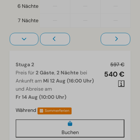
—
—
—
6 Nächte
—
—
—
7 Nächte
Stuga 2
597 €
Preis für
2 Gäste
,
2 Nächte
bei
540 €
Ankunft am
Mi 12 Aug (16:00 Uhr)
und Abreise am
Fr 14 Aug (10:00 Uhr)
Während
Sommerferien
Buchen