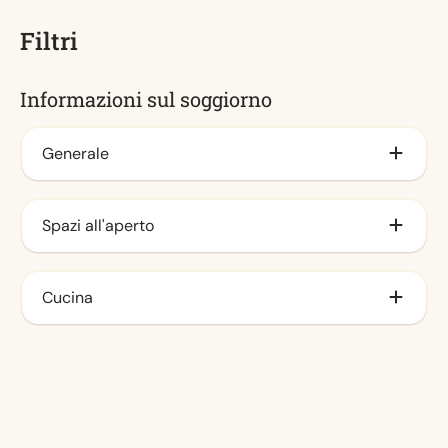
Filtri
Informazioni sul soggiorno
Generale
Aria condizionata (2)
Spazi all'aperto
Veranda (6)
Cucina
Angolo cottura (3)