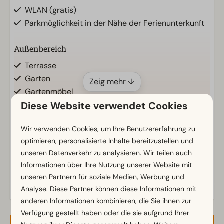
WLAN (gratis)
Parkmöglichkeit in der Nähe der Ferienunterkunft
Außenbereich
Terrasse
Garten
Zeig mehr ↓
Gartenmöbel
Diese Website verwendet Cookies
Veranda
Wir verwenden Cookies, um Ihre Benutzererfahrung zu
Küche
optimieren, personalisierte Inhalte bereitzustellen und
Wasserkocher
unseren Datenverkehr zu analysieren. Wir teilen auch
Energielabel(s)
Informationen über Ihre Nutzung unserer Website mit
Standort
unseren Partnern für soziale Medien, Werbung und
Analyse. Diese Partner können diese Informationen mit
Freistehend
anderen Informationen kombinieren, die Sie ihnen zur
Verfügung gestellt haben oder die sie aufgrund Ihrer
Schlafzimmer