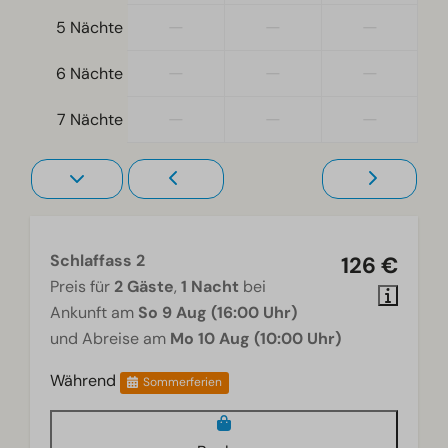
—
—
—
5 Nächte
—
—
—
6 Nächte
—
—
—
7 Nächte
Schlaffass 2
126 €
Preis für
2 Gäste
,
1 Nacht
bei
Ankunft am
So 9 Aug (16:00 Uhr)
und Abreise am
Mo 10 Aug (10:00 Uhr)
Während
Sommerferien