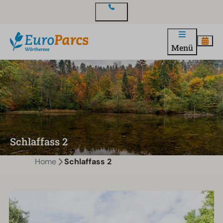
Kontakt
Menü
Schlaffass 2
Home
Schlaffass 2