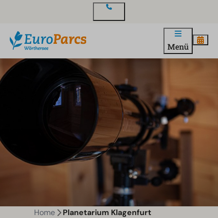
Kontakt
Menü
Home
Planetarium Klagenfurt