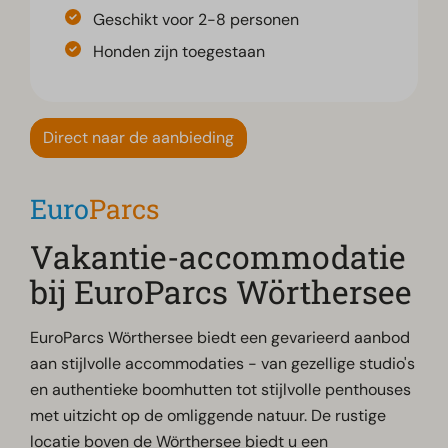
Geschikt voor 2-8 personen
Honden zijn toegestaan
Direct naar de aanbieding
Euro
Parcs
Vakantie-accommodatie
bij EuroParcs Wörthersee
EuroParcs Wörthersee biedt een gevarieerd aanbod
aan stijlvolle accommodaties - van gezellige studio's
en authentieke boomhutten tot stijlvolle penthouses
met uitzicht op de omliggende natuur. De rustige
locatie boven de Wörthersee biedt u een