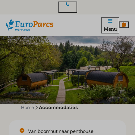
Contact
Menu
Home
Accommodaties
Van boomhut naar penthouse