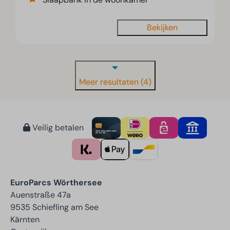
Bekijken
Meer resultaten (4)
Veilig betalen
EuroParcs Wörthersee
Auenstraße 47a
9535 Schiefling am See
Kärnten