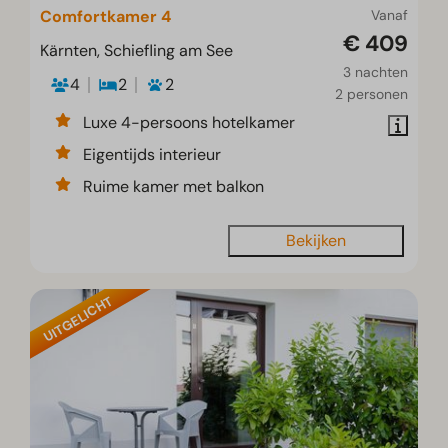
Comfortkamer 4
Vanaf
€ 409
Kärnten, Schiefling am See
3 nachten
4
2
2
2 personen
Luxe 4-persoons hotelkamer
Eigentijds interieur
Ruime kamer met balkon
Bekijken
UITGELICHT