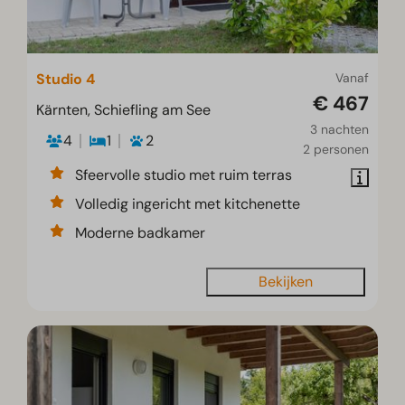
Studio 4
Vanaf
€ 467
Kärnten, Schiefling am See
3 nachten
4
1
2
2 personen
Sfeervolle studio met ruim terras
Volledig ingericht met kitchenette
Moderne badkamer
Bekijken