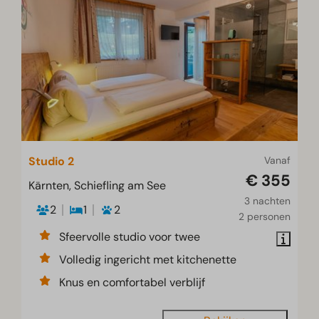
Studio 2
Vanaf
€ 355
Kärnten, Schiefling am See
3 nachten
2
1
2
2 personen
Sfeervolle studio voor twee
Volledig ingericht met kitchenette
Knus en comfortabel verblijf