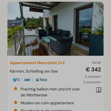
Appartement Meerzicht 2+2
Vanaf
€ 342
Kärnten, Schiefling am See
3 nachten
5
1
Nee
2 personen
Prachtig balkon met uitzicht over
de Wörthersee
Modern en ruim appartement
Slaapbank in de woonkamer