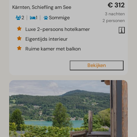
€ 312
Kärnten, Schiefling am See
3 nachten
2
1
Sommige
2 personen
Luxe 2-persoons hotelkamer
Eigentijds interieur
Ruime kamer met balkon
Bekijken