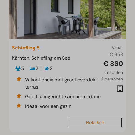
Schiefling 5
Vanaf
€ 953
Kärnten, Schiefling am See
€ 860
5
2
2
3 nachten
2 personen
Vakantiehuis met groot overdekt
terras
Gezellig ingerichte accommodatie
Ideaal voor een gezin
Bekijken