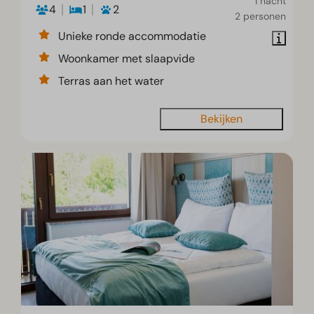
1 nacht
4
1
2
2 personen
Unieke ronde accommodatie
Woonkamer met slaapvide
Terras aan het water
Bekijken