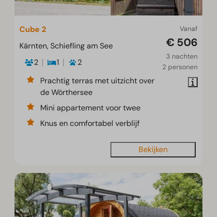
Cube 2
Vanaf
€ 506
Kärnten, Schiefling am See
3 nachten
2
1
2
2 personen
Prachtig terras met uitzicht over
de Wörthersee
Mini appartement voor twee
Knus en comfortabel verblijf
Bekijken