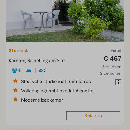
Studio 4
Vanaf
€ 467
Kärnten, Schiefling am See
3 nachten
4
1
2
2 personen
Sfeervolle studio met ruim terras
Volledig ingericht met kitchenette
Moderne badkamer
Bekijken