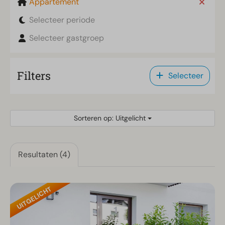
Appartement
Selecteer periode
Selecteer gastgroep
Filters
Selecteer
Sorteren op: Uitgelicht
Resultaten (4)
UITGELICHT