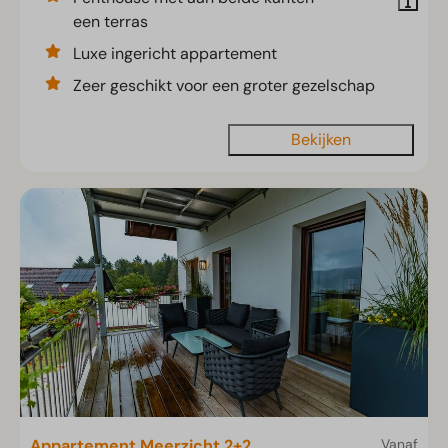
een terras
Luxe ingericht appartement
Zeer geschikt voor een groter gezelschap
Bekijken
Appartement Meerzicht 2+2
Vanaf