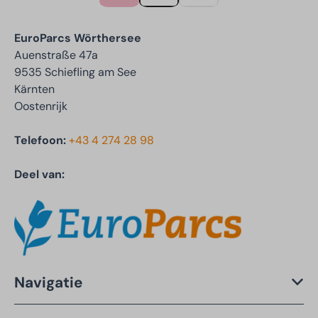
EuroParcs Wörthersee
Auenstraße 47a
9535 Schiefling am See
Kärnten
Oostenrijk
Telefoon:
+43 4 274 28 98
Deel van:
Navigatie