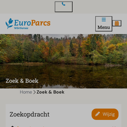
Contact
Menu
Zoek & Boek
Home
Zoek & Boek
Zoekopdracht
Wijzig