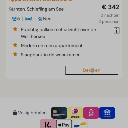
€ 342
Kärnten, Schiefling am See
3 nachten
5
1
Nee
2 personen
Prachtig balkon met uitzicht over de
Wörthersee
Modern en ruim appartement
Slaapbank in de woonkamer
Bekijken
Veilig betalen