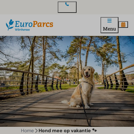
Contact
Menu
Home
Hond mee op vakantie 🐾