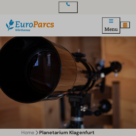
Contact
Menu
Home
Planetarium Klagenfurt