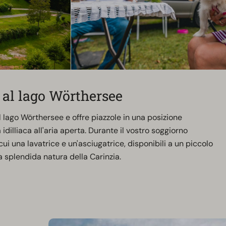
 al lago Wörthersee
l lago Wörthersee e offre piazzole in una posizione
idilliaca all'aria aperta. Durante il vostro soggiorno
cui una lavatrice e un'asciugatrice, disponibili a un piccolo
 splendida natura della Carinzia.