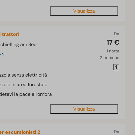
Visualizza
trattori
Da
17 €
Schiefling am See
1 notte
2
2 persone
zzola senza elettricità
zzole in area forestale
etevi la pace e l'ombra
Visualizza
er escursionisti 2
Da