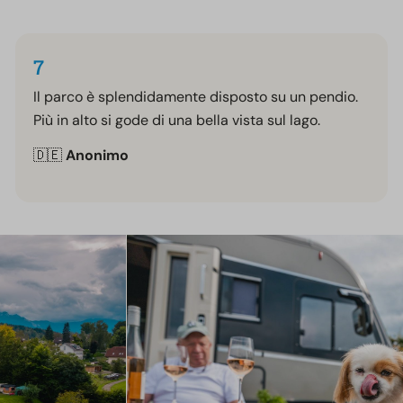
7
Il parco è splendidamente disposto su un pendio.
Più in alto si gode di una bella vista sul lago.
🇩🇪
Anonimo