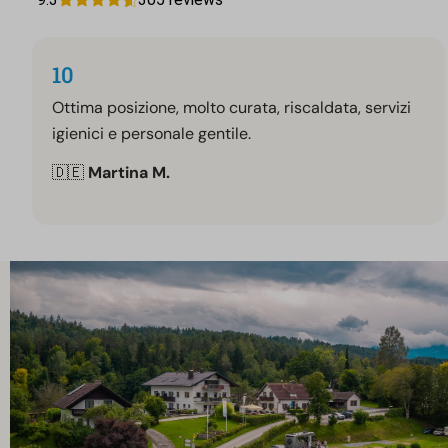
10
Ottima posizione, molto curata, riscaldata, servizi
igienici e personale gentile.
🇩🇪
Martina M.