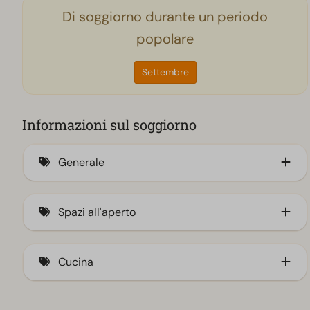
Di soggiorno durante un periodo
popolare
Settembre
Informazioni sul soggiorno
Generale
Aria condizionata
Spazi all'aperto
Veranda (1)
Cucina
Angolo cottura