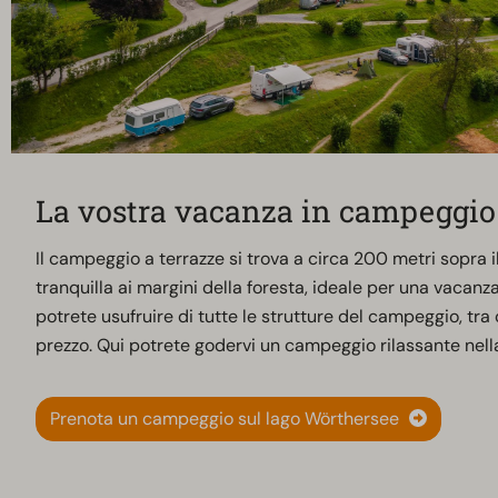
La vostra vacanza in campeggio
Il campeggio a terrazze si trova a circa 200 metri sopra i
tranquilla ai margini della foresta, ideale per una vacanza 
potrete usufruire di tutte le strutture del campeggio, tra 
prezzo. Qui potrete godervi un campeggio rilassante nella
Prenota un campeggio sul lago Wörthersee