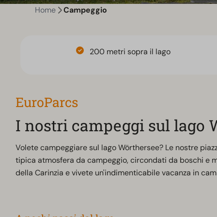
Home
Campeggio
200 metri sopra il lago
EuroParcs
I nostri campeggi sul lago
Volete campeggiare sul lago Wörthersee? Le nostre piazzole
tipica atmosfera da campeggio, circondati da boschi e mon
della Carinzia e vivete un'indimenticabile vacanza in ca