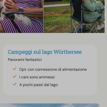
Campeggi sul lago Wörthersee
Panorami fantastici
Opt. con connessione di alimentazione
I cani sono ammessi
A pochi passi dal lago