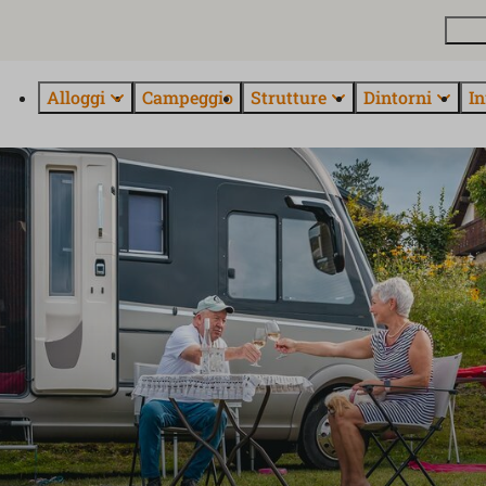
Pian
Alloggi
Campeggio
Strutture
Dintorni
In