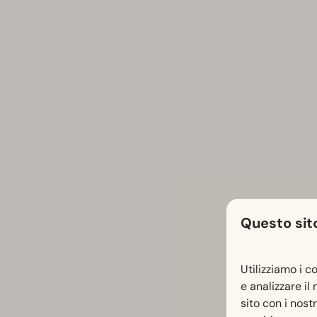
Questo sito
Utilizziamo i c
e analizzare il
sito con i nost