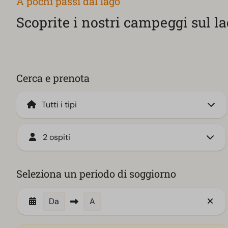
A pochi passi dal lago
Scoprite i nostri campeggi sul l
Cerca e prenota
2 ospiti
Seleziona un periodo di soggiorno
Da
A