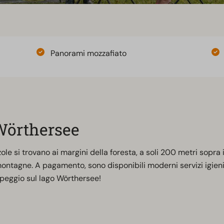
Panorami mozzafiato
 Wörthersee
 si trovano ai margini della foresta, a soli 200 metri sopra il
tagne. A pagamento, sono disponibili moderni servizi igienici,
mpeggio sul lago Wörthersee!