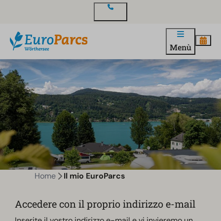
Contatto
Menù
Home
Il mio EuroParcs
Accedere con il proprio indirizzo e-mail
Inserite il vostro indirizzo e-mail e vi invieremo un