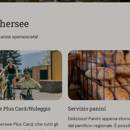
thersee
acanza spensierata!
e Plus Card/Noleggio
Servizio panini
Delizioso! Panini appena sforna
rsee Plus Card, che tutti gli
dal panificio regionale. È possi