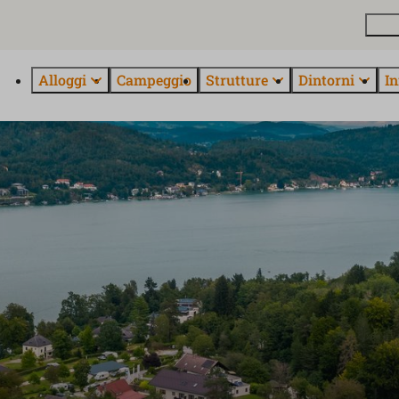
Pian
Alloggi
Campeggio
Strutture
Dintorni
In