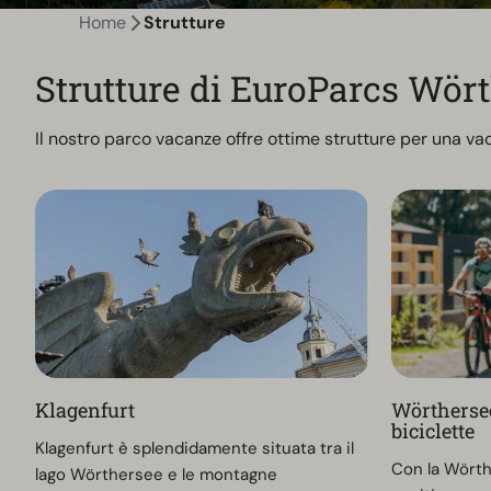
Home
Strutture
Strutture di EuroParcs Wör
Il nostro parco vacanze offre ottime strutture per una v
Klagenfurt
Wörtherse
biciclette
Klagenfurt è splendidamente situata tra il
Con la Wörthe
lago Wörthersee e le montagne