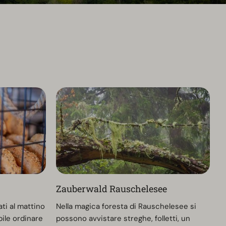
Zauberwald Rauschelesee
ti al mattino
Nella magica foresta di Rauschelesee si
bile ordinare
possono avvistare streghe, folletti, un