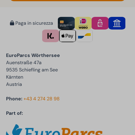
Paga in sicurezza
EuroParcs Wörthersee
Auenstraße 47a
9535 Schiefling am See
Kärnten
Austria
Phone:
+43 4 274 28 98
Part of: