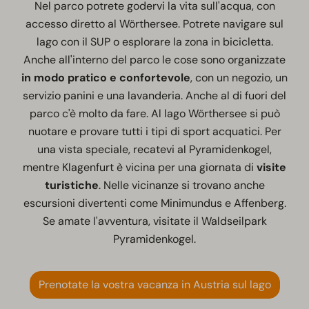
Nel parco potrete godervi la vita sull'acqua, con
accesso diretto al Wörthersee. Potrete navigare sul
lago con il SUP o esplorare la zona in bicicletta.
Anche all'interno del parco le cose sono organizzate
in modo pratico e confortevole
, con un negozio, un
servizio panini e una lavanderia. Anche al di fuori del
parco c'è molto da fare. Al lago Wörthersee si può
nuotare e provare tutti i tipi di sport acquatici. Per
una vista speciale, recatevi al Pyramidenkogel,
mentre Klagenfurt è vicina per una giornata di
visite
turistiche
. Nelle vicinanze si trovano anche
escursioni divertenti come Minimundus e Affenberg.
Se amate l'avventura, visitate il Waldseilpark
Pyramidenkogel.
Prenotate la vostra vacanza in Austria sul lago