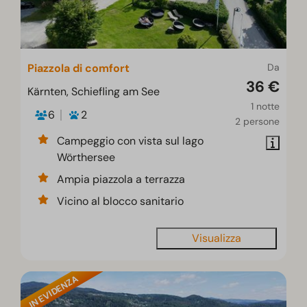
Piazzola di comfort
Da
36 €
Kärnten, Schiefling am See
1 notte
6
2
2 persone
Campeggio con vista sul lago
Wörthersee
Ampia piazzola a terrazza
Vicino al blocco sanitario
Visualizza
IN EVIDENZA