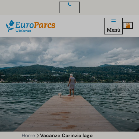
Contatto
Menù
Home
Vacanze Carinzia lago