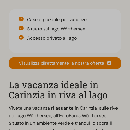
Case e piazzole per vacanze
Situato sul lago Wörthersee
Accesso privato al lago
Visualizza direttamente la nostra offerta
La vacanza ideale in
Carinzia in riva al lago
Vivete una vacanza
rilassante
in Carinzia, sulle rive
del lago Wörthersee, all'EuroParcs Wörthersee.
Situato in un ambiente verde e tranquillo sopra il