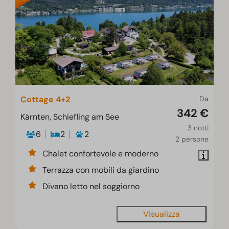
Cottage 4+2
Da
342 €
Kärnten, Schiefling am See
3 notti
6
2
2
2 persone
Chalet confortevole e moderno
Terrazza con mobili da giardino
Divano letto nel soggiorno
Visualizza