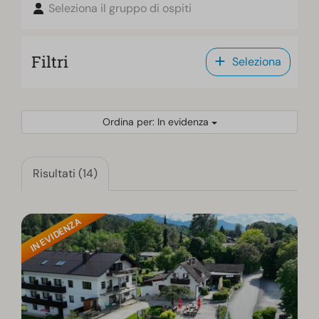
Seleziona il gruppo di ospiti
Filtri
Seleziona
Ordina per: In evidenza
Risultati (14)
IN EVIDENZA