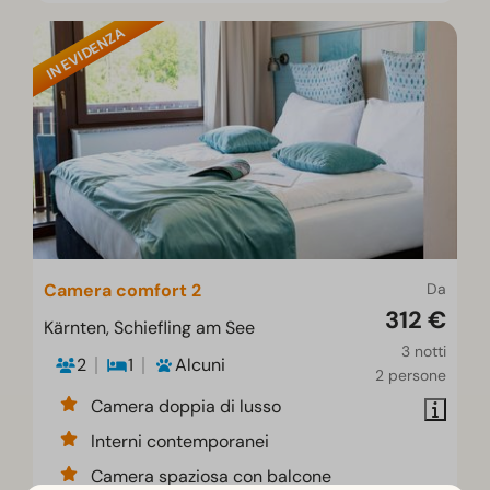
IN EVIDENZA
Camera comfort 2
Da
312 €
Kärnten, Schiefling am See
3 notti
2
1
Alcuni
2 persone
Camera doppia di lusso
Interni contemporanei
Camera spaziosa con balcone