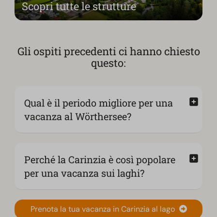
Scopri tutte le strutture
Gli ospiti precedenti ci hanno chiesto
questo:
Qual è il periodo migliore per una
vacanza al Wörthersee?
Perché la Carinzia è così popolare
per una vacanza sui laghi?
Prenota la tua vacanza in Carinzia al lago