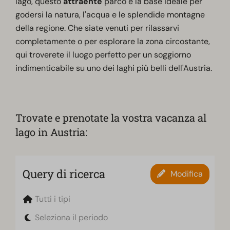
lago, questo
attraente
parco è la base ideale per
godersi la natura, l'acqua e le splendide montagne
della regione. Che siate venuti per rilassarvi
completamente o per esplorare la zona circostante,
qui troverete il luogo perfetto per un soggiorno
indimenticabile su uno dei laghi più belli dell'Austria.
Trovate e prenotate la vostra vacanza al
lago in Austria:
Query di ricerca
Modifica
Tutti i tipi
Seleziona il periodo