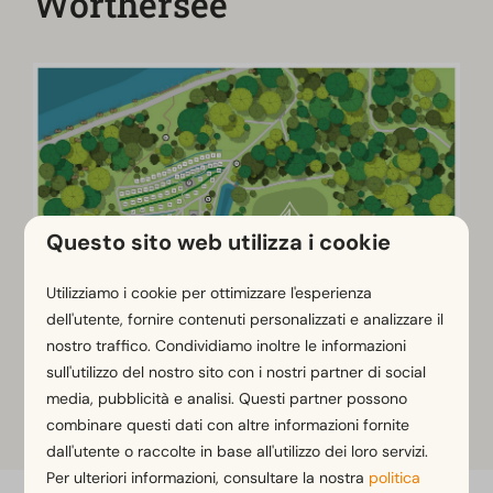
Wörthersee
Questo sito web utilizza i cookie
Utilizziamo i cookie per ottimizzare l'esperienza
dell'utente, fornire contenuti personalizzati e analizzare il
nostro traffico. Condividiamo inoltre le informazioni
sull'utilizzo del nostro sito con i nostri partner di social
media, pubblicità e analisi. Questi partner possono
Cliccare sulla mappa per ingrandirla
combinare questi dati con altre informazioni fornite
dall'utente o raccolte in base all'utilizzo dei loro servizi.
Per ulteriori informazioni, consultare la nostra
politica