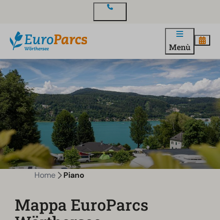
Contatto
Menù
Home
Piano
Mappa EuroParcs