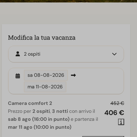
Modifica la tua vacanza
2 ospiti
sa
08-08-2026
ma
11-08-2026
Camera comfort 2
452 €
Prezzo per
2 ospiti
,
3 notti
con arrivo il
406 €
sab 8 ago (16:00 in punto)
e partenza il
mar 11 ago (10:00 in punto)