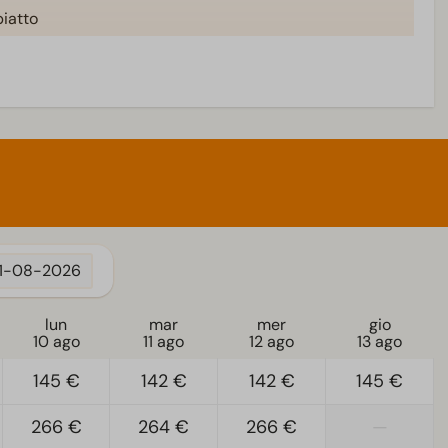
iatto
11-08-2026
lun
mar
mer
gio
10 ago
11 ago
12 ago
13 ago
145 €
142 €
142 €
145 €
266 €
264 €
266 €
—