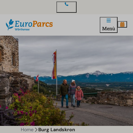
Contatto
Menù
Home
Burg Landskron