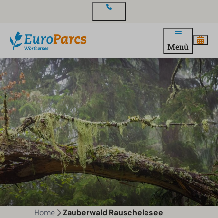
Contatto
Menù
Home
Zauberwald Rauschelesee