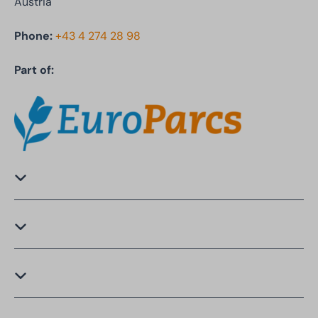
Austria
Phone:
+43 4 274 28 98
Part of: