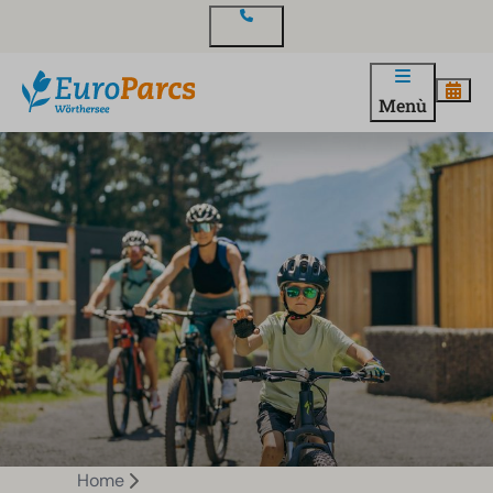
Contatto
Menù
Home